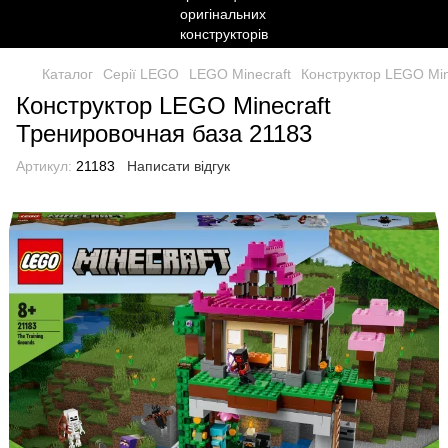
Каталог
Серії LEGO
LEGO Minecraft
Конструктор LEGO Min
Конструктор LEGO Minecraft
Тренировочная база 21183
Артикул:
21183
Написати відгук