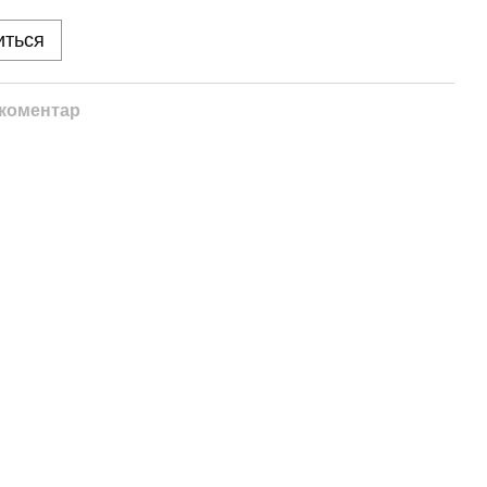
иться
 коментар