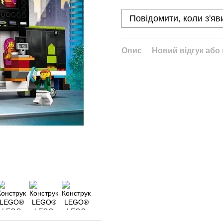
Повідомити, коли з'яв
Опис
Новий відгук або