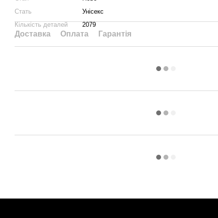
Стать
Унісекс
Кількість деталей
2079
Доставка
Оплата
Гарантія