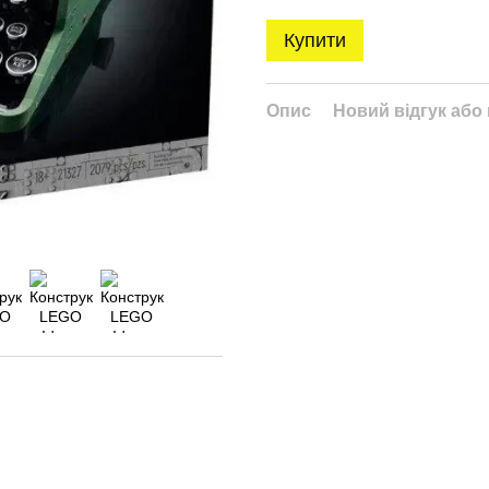
Купити
Опис
Новий відгук або