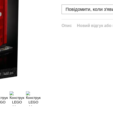
Повідомити, коли з'яв
Опис
Новий відгук або