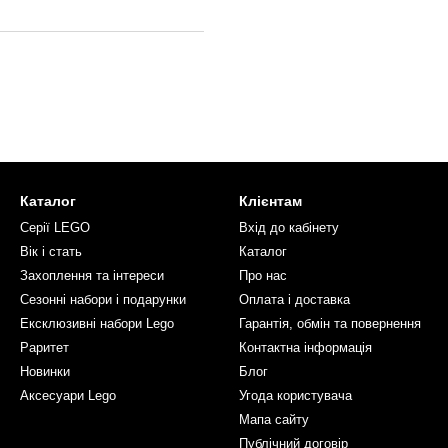
Каталог
Клієнтам
Серії LEGO
Вхід до кабінету
Вік і стать
Каталог
Захоплення та інтереси
Про нас
Сезонні набори і подарунки
Оплата і доставка
Ексклюзивні набори Lego
Гарантія, обмін та повернення
Раритет
Контактна інформація
Новинки
Блог
Аксесуари Lego
Угода користувача
Мапа сайту
Публічний договір