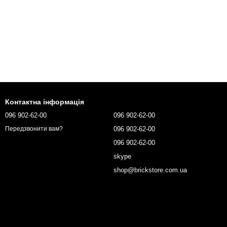
Контактна інформація
096 902-62-00
096 902-62-00
096 902-62-00
Передзвонити вам?
096 902-62-00
skype
shop@brickstore.com.ua