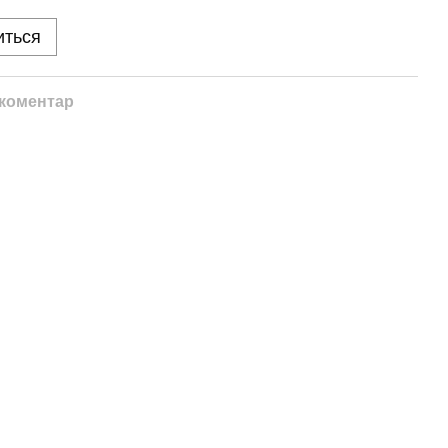
иться
 коментар