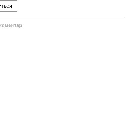
иться
 коментар