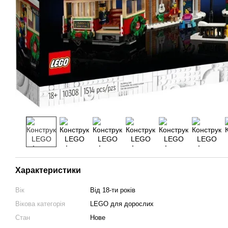
Характеристики
Вік
Від 18-ти років
Вікова категорія
LEGO для дорослих
Стан
Нове