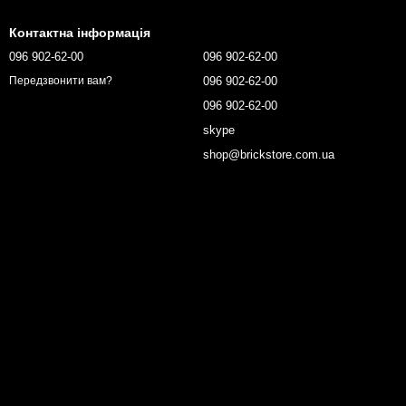
Контактна інформація
096 902-62-00
096 902-62-00
096 902-62-00
Передзвонити вам?
096 902-62-00
skype
shop@brickstore.com.ua