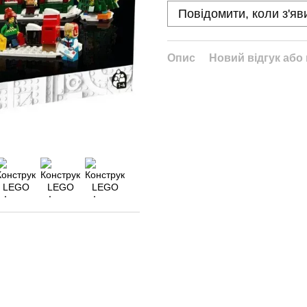
Повідомити, коли з'яв
Опис
Новий відгук або