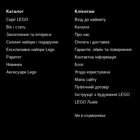
Каталог
Клієнтам
Серії LEGO
Вхід до кабінету
Вік і стать
Каталог
Захоплення та інтереси
Про нас
Сезонні набори і подарунки
Оплата і доставка
Ексклюзивні набори Lego
Гарантія, обмін та повернення
Раритет
Контактна інформація
Новинки
Блог
Аксесуари Lego
Угода користувача
Мапа сайту
Публічний договір
Інструкції з будування LEGO
LEGO Львів
Ми в соцмережах