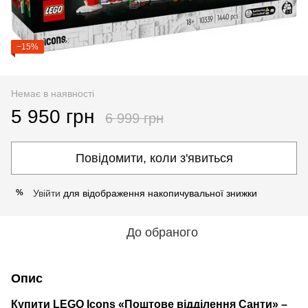
−15%
Немає в наявності
5 950 грн
6 999 грн
Повідомити, коли з'явиться
Увійти
для відображення накопичувальної знижки
%
До обраного
Опис
Купити LEGO Icons «Поштове відділення Санти» –