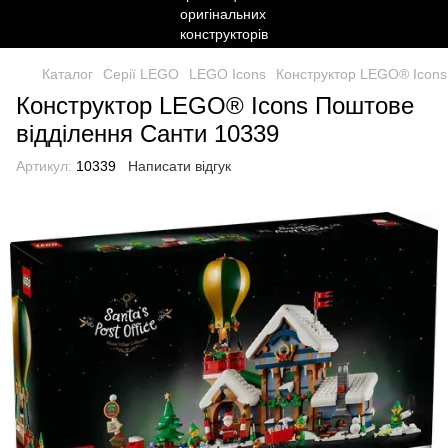
Каталог
Серії LEGO
LEGO Icons
Конструктор LEGO® Icons
Конструктор LEGO® Icons Поштове
відділення Санти 10339
Артикул:
10339
Написати відгук