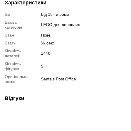
Характеристики
Вік
Від 18-ти років
Вікова
LEGO для дорослих
категорія
Стан
Нове
Стать
Унісекс
Кількість
1440
деталей
Кількість
5
фігурок
Оригінальна
Santa's Post Office
назва:
Відгуки