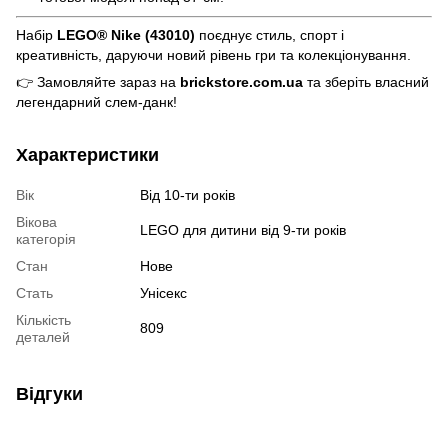
Набір
LEGO® Nike (43010)
поєднує стиль, спорт і
креативність, даруючи новий рівень гри та колекціонування.
👉 Замовляйте зараз на
brickstore.com.ua
та зберіть власний
легендарний слем-данк!
Характеристики
Вік
Від 10-ти років
Вікова
LEGO для дитини від 9-ти років
категорія
Стан
Нове
Стать
Унісекс
Кількість
809
деталей
Відгуки