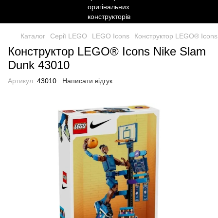
Каталог
Серії LEGO
LEGO Icons
Конструктор LEGO® Icons
Конструктор LEGO® Icons Nike Slam
Dunk 43010
Артикул:
43010
Написати відгук