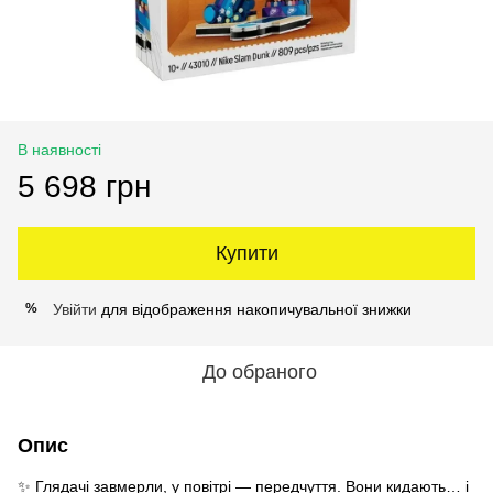
В наявності
5 698 грн
Купити
Увійти
для відображення накопичувальної знижки
%
До обраного
Опис
✨ Глядачі завмерли, у повітрі — передчуття. Вони кидають… і