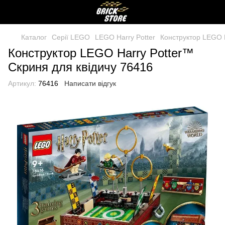
Каталог
Серії LEGO
LEGO Harry Potter
Конструктор LEGO H
Конструктор LEGO Harry Potter™
Скриня для квідичу 76416
Артикул:
76416
Написати відгук