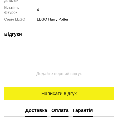
деталей
Кількість
4
фігурок
Серія LEGO
LEGO Harry Potter
Відгуки
Додайте перший відгук
Написати відгук
Доставка
Оплата
Гарантія