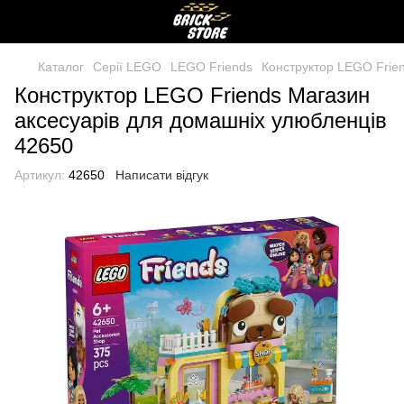
Каталог
Серії LEGO
LEGO Friends
Конструктор LEGO Frie
Конструктор LEGO Friends Магазин
аксесуарів для домашніх улюбленців
42650
Артикул:
42650
Написати відгук