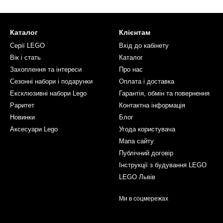
Каталог
Клієнтам
Серії LEGO
Вхід до кабінету
Вік і стать
Каталог
Захоплення та інтереси
Про нас
Сезонні набори і подарунки
Оплата і доставка
Ексклюзивні набори Lego
Гарантія, обмін та повернення
Раритет
Контактна інформація
Новинки
Блог
Аксесуари Lego
Угода користувача
Мапа сайту
Публічний договір
Інструкції з будування LEGO
LEGO Львів
Ми в соцмережах