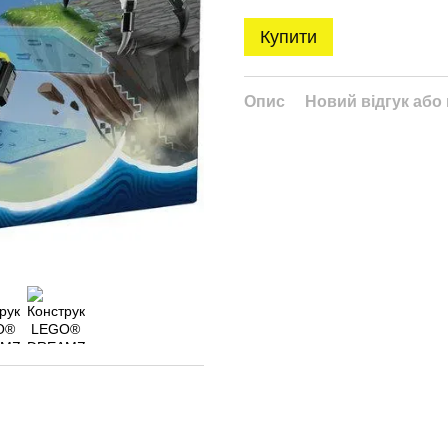
Купити
Опис
Новий відгук або