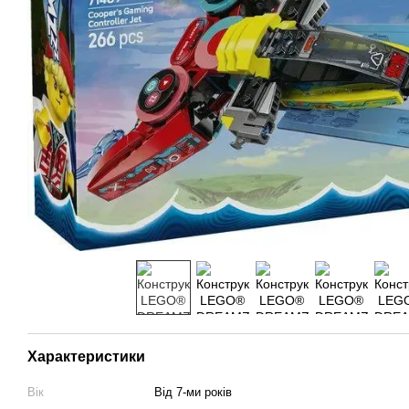
Характеристики
Вік
Від 7-ми років