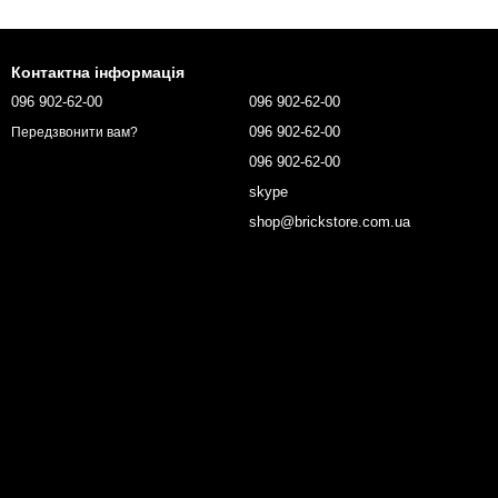
Контактна інформація
096 902-62-00
096 902-62-00
096 902-62-00
Передзвонити вам?
096 902-62-00
skype
shop@brickstore.com.ua