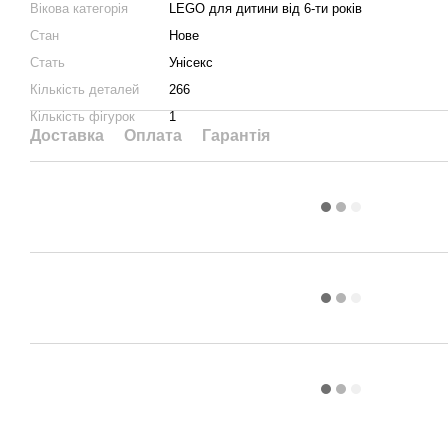
Вікова категорія
LEGO для дитини від 6-ти років
Стан
Нове
Стать
Унісекс
Кількість деталей
266
Кількість фігурок
1
Доставка
Оплата
Гарантія