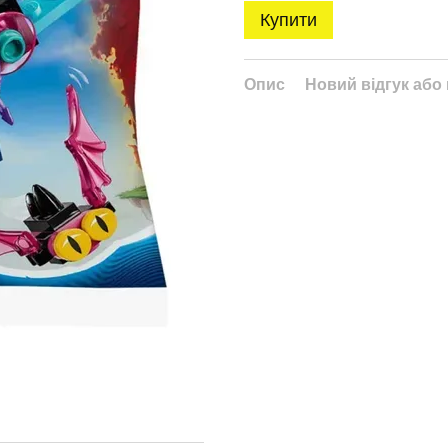
Купити
Опис
Новий відгук або