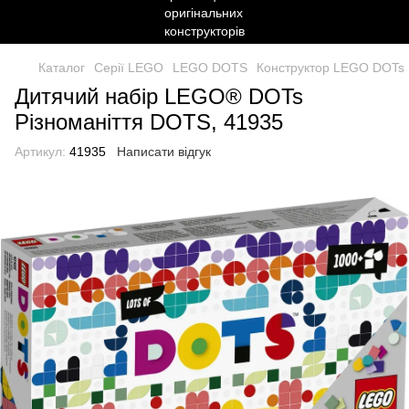
Каталог
Серії LEGO
LEGO DOTS
Конструктор LEGO DOTs 
Дитячий набір LEGO® DOTs
Різноманіття DOTS, 41935
Артикул:
41935
Написати відгук