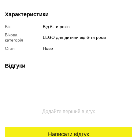
Характеристики
Вік
Від 6-ти років
Вікова
LEGO для дитини від 6-ти років
категорія
Стан
Нове
Відгуки
Додайте перший відгук
Написати відгук