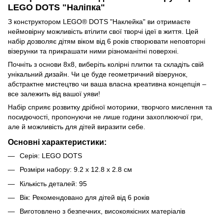
LEGO DOTS "Наліпка"
З конструктором LEGO® DOTS "Наклейка" ви отримаєте
неймовірну можливість втілити свої творчі ідеї в життя. Цей
набір дозволяє дітям віком від 6 років створювати неповторні
візерунки та прикрашати ними різноманітні поверхні.
Почніть з основи 8x8, виберіть колірні плитки та складіть свій
унікальний дизайн. Чи це буде геометричний візерунок,
абстрактне мистецтво чи ваша власна креативна концепція –
все залежить від вашої уяви!
Набір сприяє розвитку дрібної моторики, творчого мислення та
посидючості, пропонуючи не лише години захоплюючої гри,
але й можливість для дітей виразити себе.
Основні характеристики:
Серія: LEGO DOTS
Розміри набору: 9.2 x 12.8 x 2.8 см
Кількість деталей: 95
Вік: Рекомендовано для дітей від 6 років
Виготовлено з безпечних, високоякісних матеріалів