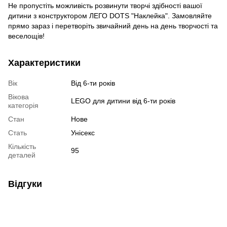
Не пропустіть можливість розвинути творчі здібності вашої
дитини з конструктором ЛЕГО DOTS "Наклейка". Замовляйте
прямо зараз і перетворіть звичайний день на день творчості та
веселощів!
Характеристики
Вік
Від 6-ти років
Вікова
LEGO для дитини від 6-ти років
категорія
Стан
Нове
Стать
Унісекс
Кількість
95
деталей
Відгуки