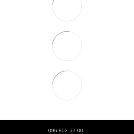
096 902-62-00