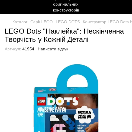
Каталог
Серії LEGO
LEGO DOTS
Конструктор LEGO Dots 
LEGO Dots "Наклейка": Нескінченна
Творчість у Кожній Деталі
Артикул:
41954
Написати відгук