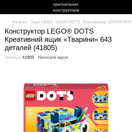
Каталог
Серії LEGO
LEGO DOTS
Конструктор LEGO® DOTS
Конструктор LEGO® DOTS
Креативний ящик «Тварини» 643
деталей (41805)
Артикул:
41805
Написати відгук