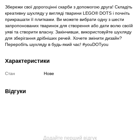
Збережи свої дорогоцінні скарби з допомогою друга! Складіть
креативну шухляду у вигляді тварини LEGO® DOTS і почніть
прикрашати її плитками. Ви можете вибрати одну з шести
запропонованих тваринок для створення або дати волю своїй
уяві та створити власну. Закінчивши, використовуйте шухляду
для зберігання дрібніших речей. Хочете змінити дизайн?
Переробіть шухляду в будь-який час! #youDOTyou
Характеристики
Стан
Нове
Відгуки
Додайте перший відгук