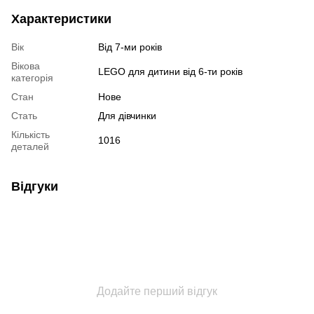
Характеристики
Вік
Від 7-ми років
Вікова
LEGO для дитини від 6-ти років
категорія
Стан
Нове
Стать
Для дівчинки
Кількість
1016
деталей
Відгуки
Додайте перший відгук