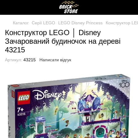
Каталог
Серії LEGO
LEGO Disney Princess
Конструктор LE
Конструктор LEGO │ Disney
Зачарований будиночок на дереві
43215
Артикул:
43215
Написати відгук