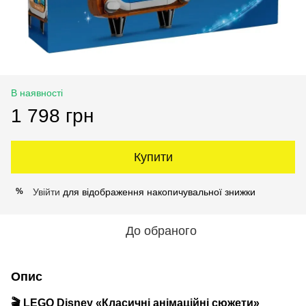
В наявності
1 798 грн
Купити
Увійти
для відображення накопичувальної знижки
%
До обраного
Опис
🎬 LEGO Disney «Класичні анімаційні сюжети»