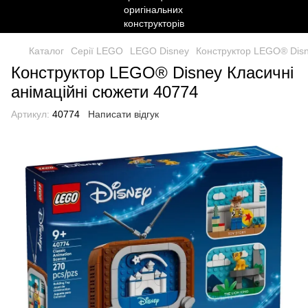
Каталог
Серії LEGO
LEGO Disney
Конструктор LEGO® Disn
Конструктор LEGO® Disney Класичні
анімаційні сюжети 40774
Артикул:
40774
Написати відгук