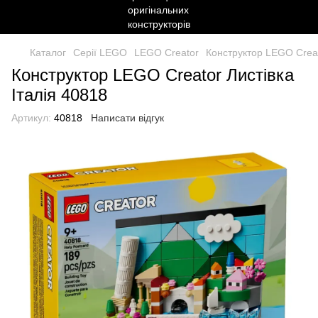
Каталог
Серії LEGO
LEGO Creator
Конструктор LEGO Creat
Конструктор LEGO Creator Листівка
Італія 40818
Артикул:
40818
Написати відгук