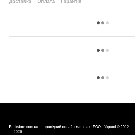
Доставка
Оплата
Гарантія
Brickstore.com.ua — провідний онлайн-магазин LEGO в Україні © 2012
— 2026