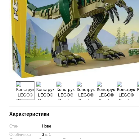
Характеристики
Стан
Нове
Особливості
3 в 1