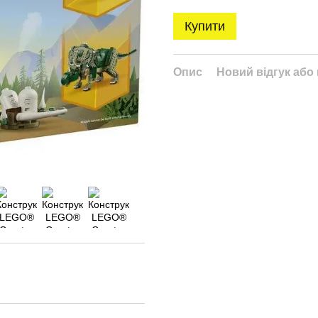
Купити
Опис
Новий відгук або