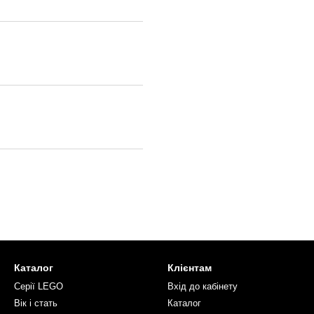
Каталог
Клієнтам
Серії LEGO
Вхід до кабінету
Вік і стать
Каталог