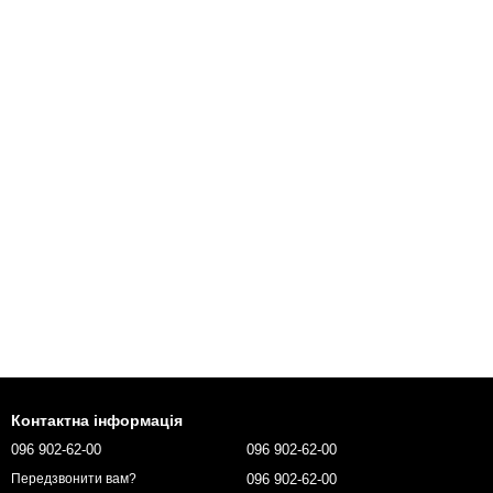
Контактна інформація
096 902-62-00
096 902-62-00
096 902-62-00
Передзвонити вам?