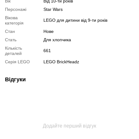
Вік
Від 10-ти років
Персонажі
Star Wars
Вікова
LEGO для дитини від 9-ти років
категорія
Стан
Нове
Стать
Для хлопчика
Кількість
661
деталей
Серія LEGO
LEGO BrickHeadz
Відгуки
Додайте перший відгук