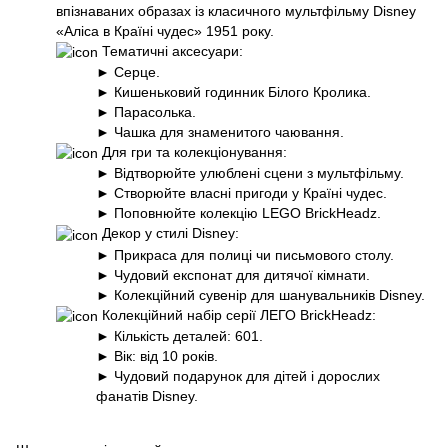
впізнаваних образах із класичного мультфільму Disney
«Аліса в Країні чудес» 1951 року.
Тематичні аксесуари:
► Серце.
► Кишеньковий годинник Білого Кролика.
► Парасолька.
► Чашка для знаменитого чаювання.
Для гри та колекціонування:
► Відтворюйте улюблені сцени з мультфільму.
► Створюйте власні пригоди у Країні чудес.
► Поповнюйте колекцію LEGO BrickHeadz.
Декор у стилі Disney:
► Прикраса для полиці чи письмового столу.
► Чудовий експонат для дитячої кімнати.
► Колекційний сувенір для шанувальників Disney.
Колекційний набір серії ЛЕГО BrickHeadz:
► Кількість деталей: 601.
► Вік: від 10 років.
► Чудовий подарунок для дітей і дорослих
фанатів Disney.