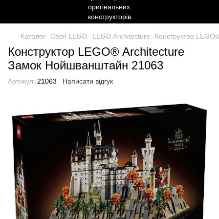
Каталог
Серії LEGO
LEGO Architecture
Конструктор LEGO®
Конструктор LEGO® Architecture
Замок Нойшванштайн 21063
Артикул:
21063
Написати відгук