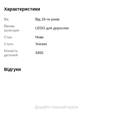
Характеристики
Вік
Від 18-ти років
Вікова
LEGO для дорослих
категорія
Стан
Нове
Стать
Унісекс
Кількість
3455
деталей
Відгуки
Додайте перший відгук