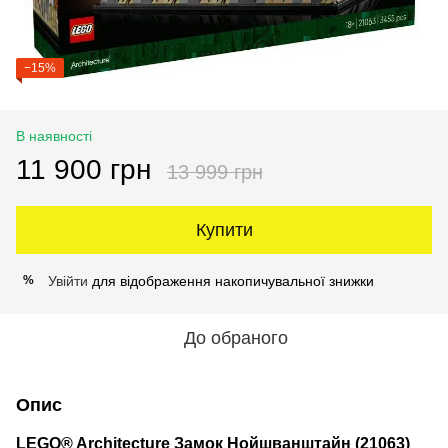
−15%
В наявності
11 900 грн
13 999 грн
Купити
Увійти
для відображення накопичувальної знижки
%
До обраного
Опис
LEGO® Architecture Замок Нойшванштайн (21063)