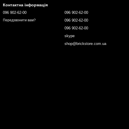
Контактна інформація
096 902-62-00
096 902-62-00
096 902-62-00
Передзвонити вам?
096 902-62-00
skype
shop@brickstore.com.ua