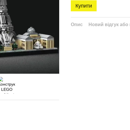
Купити
Опис
Новий відгук або