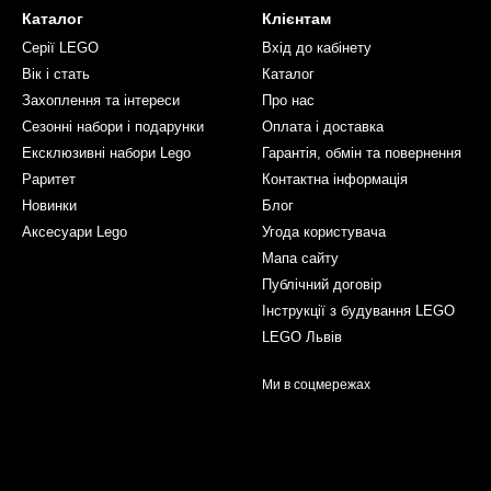
Каталог
Клієнтам
Серії LEGO
Вхід до кабінету
Вік і стать
Каталог
Захоплення та інтереси
Про нас
Сезонні набори і подарунки
Оплата і доставка
Ексклюзивні набори Lego
Гарантія, обмін та повернення
Раритет
Контактна інформація
Новинки
Блог
Аксесуари Lego
Угода користувача
Мапа сайту
Публічний договір
Інструкції з будування LEGO
LEGO Львів
Ми в соцмережах