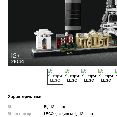
Характеристики
Вік
Від 12-ти років
Вікова категорія
LEGO для дитини від 12-ти років