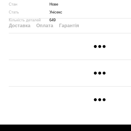
Стан
Нове
Стать
Унісекс
Кількість деталей
649
Доставка
Оплата
Гарантія